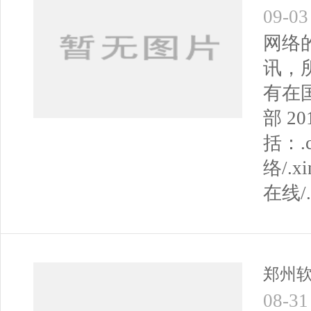
09-03
网络
讯，
有在
部 
括：.c
络/.xin
在线/
郑州软
08-31