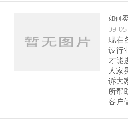
如何
09-05
现在
设行
才能
人家
诉大
所帮
客户