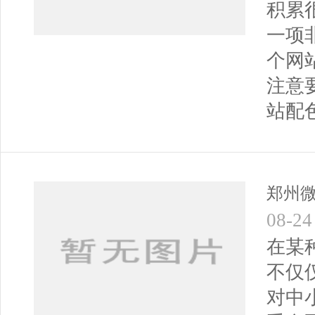
积累
一项
个网
注意
站配
郑州
08-24
在某
不仅
对中