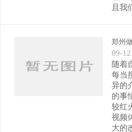
且我
郑州
09-12
随着
每当
异的
的事
较红火
视频
大的