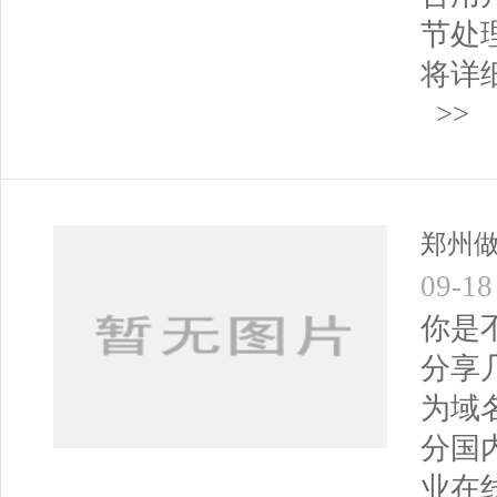
节处
将详
>>
郑州
09-18
你是
分享
为域
分国
业在