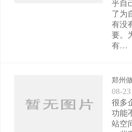
乎自
了为
有没
要。
有… 
郑州
08-23
很多
功能
站空