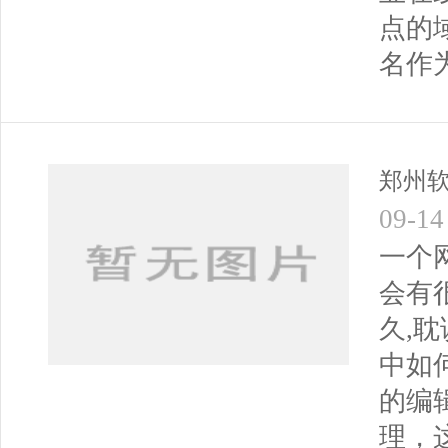
点的
名作
郑州
09-14
一个
会有
久,
中如
的编
理，