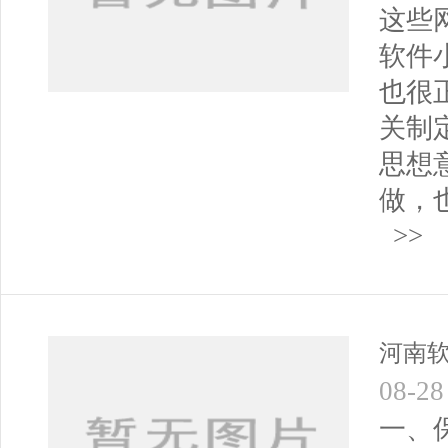
这些
软件
也很
关制
思想
做，
>>
河南
08-28
一、