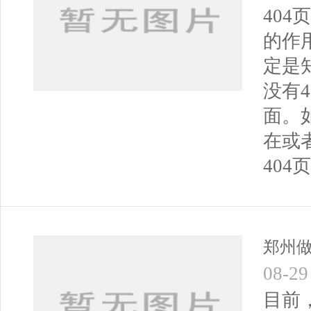
40
的作
定是
没有
面。
在或
404
郑州
08-29
目前