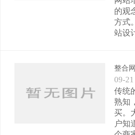
网站
的观
方式
站设
整合
09-21
传统
熟知
买。
户知
个商