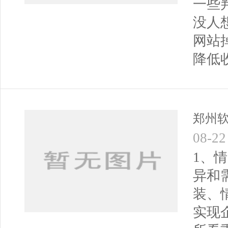
一些
没人
网站
降低
郑州
08-22
1、
异和
装、
实现