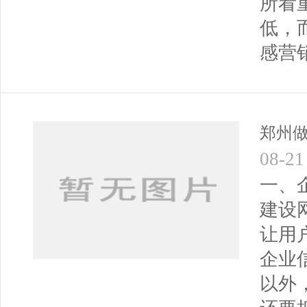
所看
低，
感营
郑州
08-21
一、
建设
让用
企业
以外