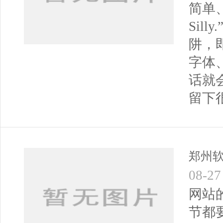
简单、
Si
阱，
字体
话就
留下
郑州
08-27
网站
节都