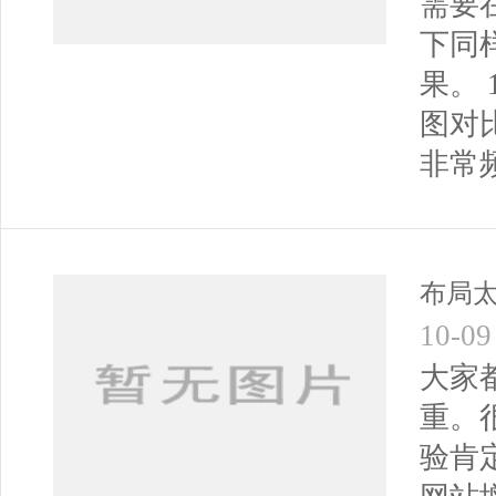
需要
下同
果。 
图对
非常
布局
10-09
大家
重。
验肯