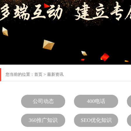
您当前的位置：
首页
>
最新资讯
公司动态
400电话
360推广知识
SEO优化知识