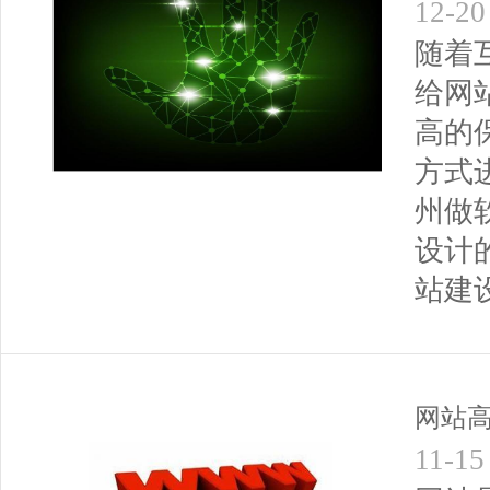
12-20
随着
给网
高的
方式
州做
设计
站建
网站
11-15