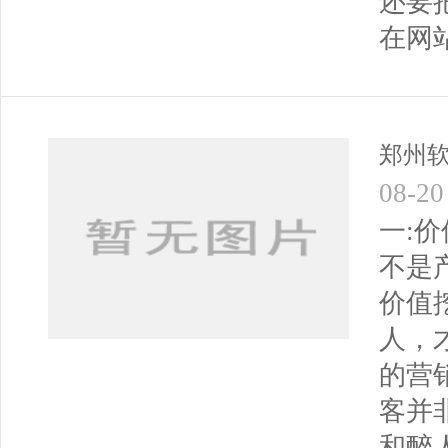
还要
在网
郑州
08-20
一:
不是
价值
人，
的营
客并
和醉