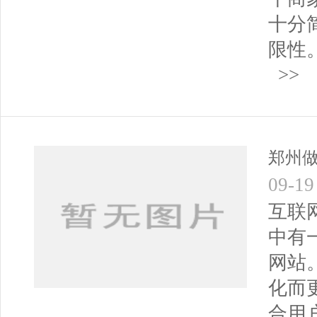
十分
限性
>>
郑州
09-19
互联
中有
网站
化而
合用