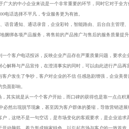
于广大的中小企业来说是一个非常重要的环节，同时它对于全方
00
电话选择不平凡，专业服务更为有效。
、语音通知、通话录音，企业彩铃，智能路由、后台自主管理、
地捆绑各项产品服务，将售前的产品推广与售后的服务质量提升
到一个客户电话投诉，反映企业产品存在严重质量问题，要求企
耐心解释与产品宣传，在澄清事实的同时，可以由此进行产品再
与客户发生了争吵，客户对企业的不信 任感急剧增强，企业美誉
的负面影响。
场，其实就是从一个个客户开始，而口碑的获得也是靠一点点积
销中必然出现脱节现象，甚至因为客户群体的萎缩，导致营销进展
客户，这绝不是一句空话，是市场变化的客观要求，是企业追求
于开动脑筋，着力形成独家特色，以引起市场与客户的一致首肯