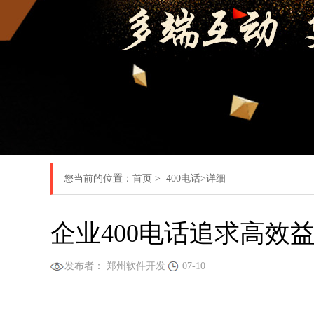
您当前的位置：
首页
>
400电话
>详细
企业400电话追求高效
发布者： 郑州软件开发
07-10