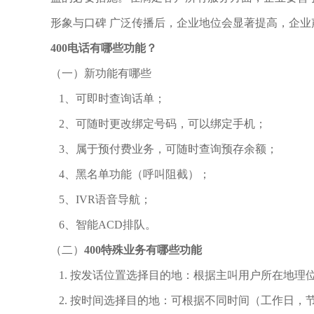
形象与口碑 广泛传播后，企业地位会显著提高，企业
400
电话有哪些功能？
（一）新功能有哪些
1
、可即时查询话单；
2
、可随时更改绑定号码，可以绑定手机；
3
、属于预付费业务，可随时查询预存余额；
4
、黑名单功能（呼叫阻截）；
5
、
IVR
语音导航；
6
、智能
ACD
排队。
（二）
400
特殊业务有哪些功能
1.
按发话位置选择目的地：根据主叫用户所在地理
2.
按时间选择目的地：可根据不同时间（工作日，