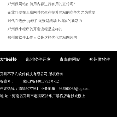
郑州做网站如何用内容进行有用的宣传呢?
企业想要在互联网时代生存提升网站的竞争力尤为重要
时代在进步app软件无疑是战场上增添的新动力
郑州做小程序的开发流程是这样的
郑州做软件工作人员是这样优化网站图片的
友情链接
郑州软件开发
青岛做网站
郑州做软件
郑州不平凡软件科技有限公司 版权所有
备案号：
豫ICP备14017793号-12
咨询热线：15565077981 业务邮箱：935560065@qq.com
地 址：河南省郑州市惠济区裕华广场横店电影城楼上