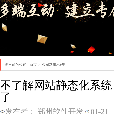
您当前的位置：
首页
>
公司动态
>详细
不了解网站静态化系统
了
发布者： 郑州软件开发
01-21