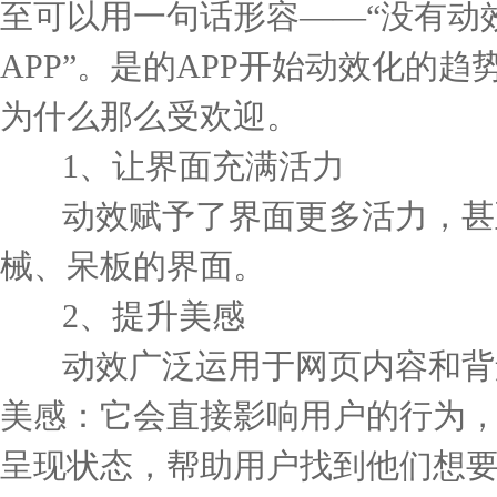
至可以用一句话形容
——“
没有动
APP”
。
是的
APP
开始动效化的趋
为什么那么受欢迎。
1
、让界面充满活力
动效赋予了界面更多活力，甚
械、呆板的界面。
2
、提升美感
动效广泛运用于网页内容和背
美感：它会直接影响用户的行为
呈现状态，帮助用户找到他们想