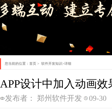
您当前的位置：
首页
>
软件开发知识
>详细
APP设计中加入动画
发布者： 郑州软件开发
09-30