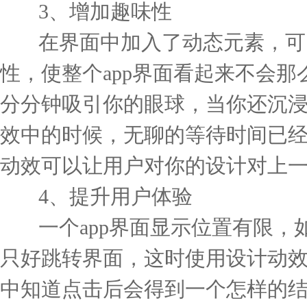
3
、增加
趣味性
在界面中加入了动态元素，可
性，使整个
app
界面看起来不会那
分分钟吸引你的眼球，当你还沉
效中的时候，无聊的等待时间已
动效可以让用户对你的设计对上
4
、提升用户体验
一个
app
界面显示位置有限，
只好跳转界面，这时使用设计动
中知道点击后会得到一个怎样的