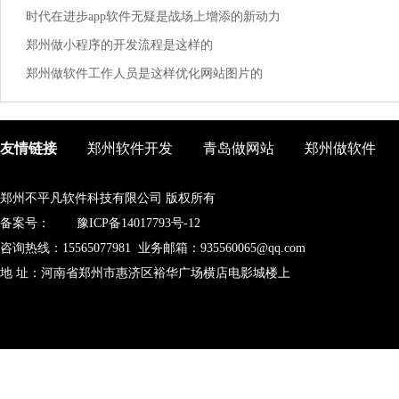
时代在进步app软件无疑是战场上增添的新动力
郑州做小程序的开发流程是这样的
郑州做软件工作人员是这样优化网站图片的
友情链接
郑州软件开发
青岛做网站
郑州做软件
郑州不平凡软件科技有限公司 版权所有
备案号：
豫ICP备14017793号-12
咨询热线：15565077981 业务邮箱：935560065@qq.com
地 址：河南省郑州市惠济区裕华广场横店电影城楼上