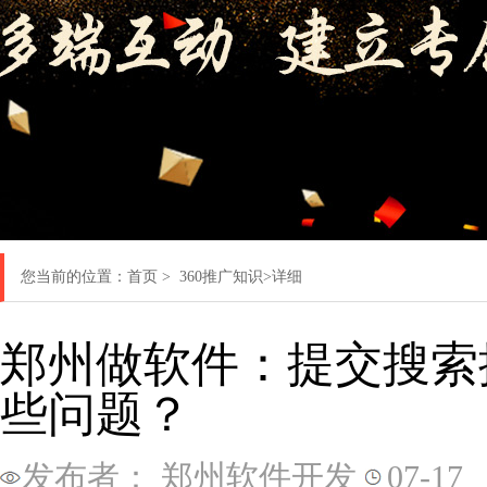
您当前的位置：
首页
>
360推广知识
>详细
郑州做软件：提交搜索
些问题？
发布者： 郑州软件开发
07-17