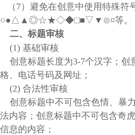
（7）避免在创意中使用特殊符
○●△▲◎☆★◇◆□■▽▼⊙¤等。
二、标题审核
(1)
基础审核
创意标题长度为3-7个汉字；
创
格、电话号码及网址；
(2)
合法性审核
创意标题中不可包含色情、暴力
法内容；
创意标题中不可包含奇虎
信息的内容；