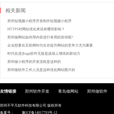
相关新闻
郑州短视频小程序开发制作短视频小程序
HTTPS对网站优化来说有哪些影响？
郑州做网站如何用内容进行有用的宣传呢?
企业想要在互联网时代生存提升网站的竞争力尤为重要
时代在进步app软件无疑是战场上增添的新动力
郑州做小程序的开发流程是这样的
郑州做软件工作人员是这样优化网站图片的
友情链接
郑州软件开发
青岛做网站
郑州做软件
郑州不平凡软件科技有限公司 版权所有
备案号：
豫ICP备14017793号-12