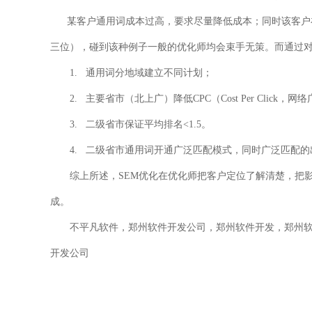
某客户通用词成本过高，要求尽量降低成本；同时该客户在
三位），碰到该种例子一般的优化师均会束手无策。而通过
1. 通用词分地域建立不同计划；
2. 主要省市（北上广）降低CPC（Cost Per Click，
3. 二级省市保证平均排名<1.5。
4. 二级省市通用词开通广泛匹配模式，同时广泛匹配的出
综上所述，SEM优化在优化师把客户定位了解清楚，把影
成。
不平凡软件，郑州软件开发公司，郑州软件开发，郑州软件
开发公司