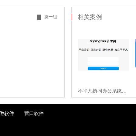
相关案例
换一组
不平凡协同办公系统软件
做软件
营口软件