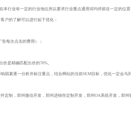
本行业有一定的行业地位所以要求行业重点通用词均停留在一定的位置
对客户的了解可以进行如下优化：
网络广告每次点击的费用）；
价是精确匹配出价的70%。
响因素逐一分析并标注重点，结合网站的当前SEM目标，优化一定会马
定制，郑州微信开发，郑州进销存定制开发，郑州OA系统开发，郑州