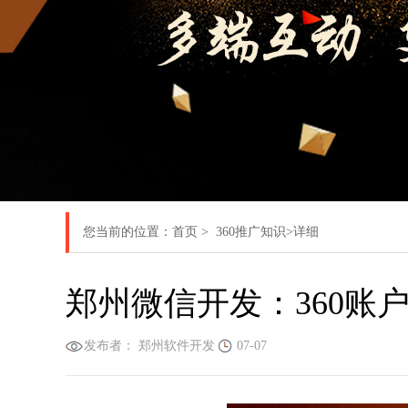
您当前的位置：
首页
>
360推广知识
>详细
郑州微信开发：360账
发布者： 郑州软件开发
07-07