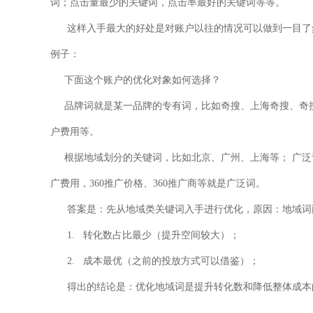
词；点击量最少的关键词，点击率最好的关键词等等。
这样入手最大的好处是对账户以往的情况可以做到一目了然
例子：
下面这个账户的优化对象如何选择？
品牌词就是某一品牌的专有词，比如奇搜、上海奇搜、奇
户费用等。
根据地域划分的关键词，比如北京、广州、上海等；
广泛
广费用，360推广价格、360推广商等就是广泛词。
答案是：先从地域类关键词入手进行优化，原因：地域词
1. 转化数占比最少（提升空间较大）；
2. 成本最优（之前的投放方式可以借鉴）；
得出的结论是：优化地域词是提升转化数和降低整体成本