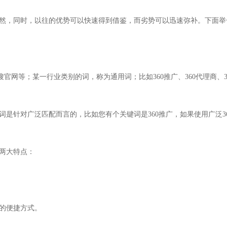
，同时，以往的优势可以快速得到借鉴，而劣势可以迅速弥补。下面举
搜官网等；
某一行业类别的词，称为通用词；比如360推广
、360代理商、3
词是针对广泛匹配而言的，比如您有个关键词是360推广，如果使用广泛36
两大特点：
的便捷方式。