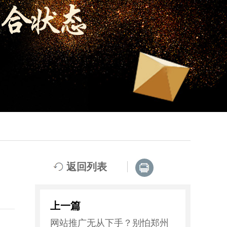
返回列表
上一篇
网站推广无从下手？别怕郑州