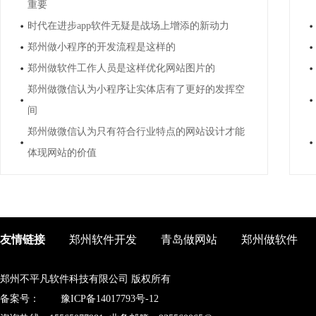
重要
时代在进步app软件无疑是战场上增添的新动力
郑州做小程序的开发流程是这样的
郑州做软件工作人员是这样优化网站图片的
郑州做微信认为小程序让实体店有了更好的发挥空
间
郑州做微信认为只有符合行业特点的网站设计才能
体现网站的价值
友情链接
郑州软件开发
青岛做网站
郑州做软件
郑州不平凡软件科技有限公司 版权所有
备案号：
豫ICP备14017793号-12